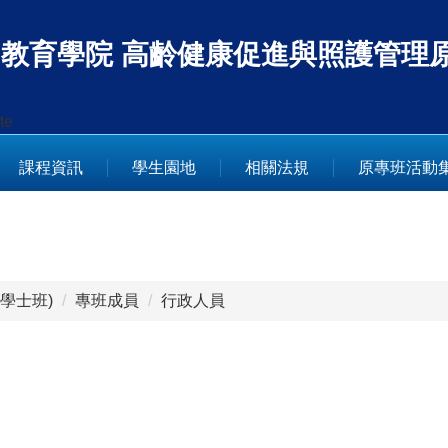
教育學院
高齡健康促進與照護管理原
te
課程資訊
學生園地
相關法規
原專班活動
學士班)
專班成員
行政人員