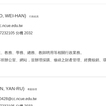
, WEI-HAN)
行政組員
.ncue.edu.tw
)7232105 分機 2032
生、教務、學務、總務、教師聘用等相關行政業務。
專班辦公室、網站，並辦理採購、修繕之財產管理、經費核銷、
。
, YAN-RU)
專案助理
0428@cc.ncue.edu.tw