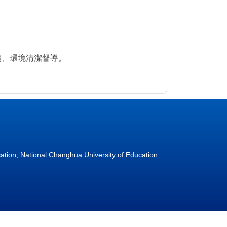
銷、環境清潔督導。
tion, National Changhua University of Education