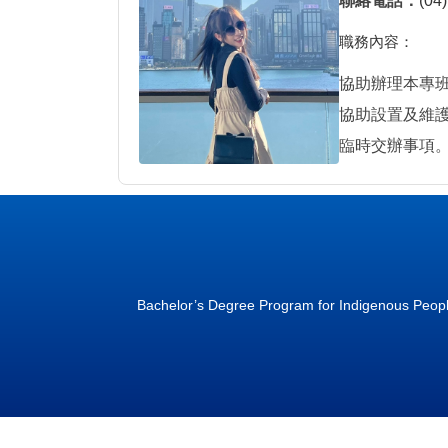
聯絡電話：
(04
職務內容：
協助辦理本專
協助設置及維
臨時交辦事項
Bachelor’s Degree Program for Indigenous Peopl