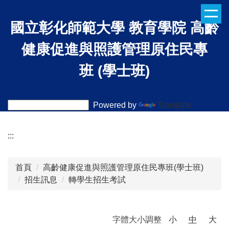
跳
到
國立彰化師範大學
教育學院
高齡
主
要
健康促進與照護管理原住民專
內
班 (學士班)
容
區
Powered by
Translate
:::
首頁
高齡健康促進與照護管理原住民專班(學士班)
招生訊息
轉學生招生考試
字體大小調整
小
中
大