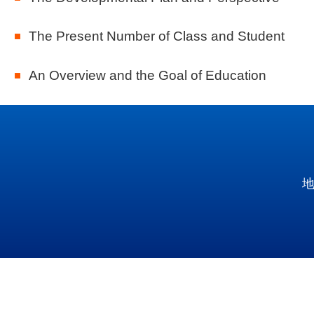
The Present Number of Class and Student
An Overview and the Goal of Education
地