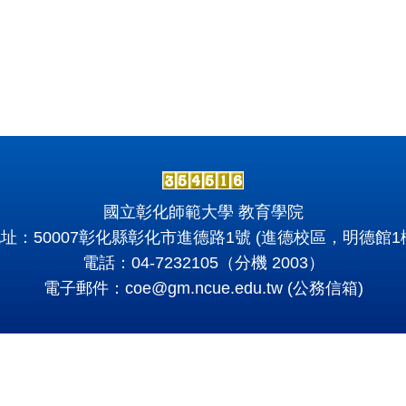
國立彰化師範大學 教育學院
址：50007彰化縣彰化市進德路1號 (進德校區，明德館1
電話：04-7232105（分機 2003）
電子郵件：
coe@gm.ncue.edu.tw
(公務信箱)