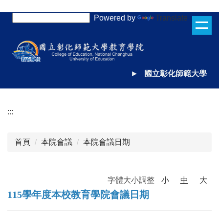
跳
Powered by
Translate
到
主
要
內
容
►
國立彰化師範大學
區
:::
首頁
本院會議
本院會議日期
字體大小調整
小
中
大
115學年度本校教育學院會議日期