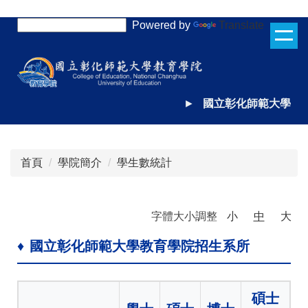
跳
Powered by
Translate
到
主
要
內
容
►
國立彰化師範大學
區
首頁
學院簡介
學生數統計
字體大小調整
小
中
大
♦
國立彰化師範大學教育學院招生系所
碩士