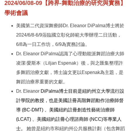
2024/06/08-09【跨界-舞動治療的研究與實務】
學術會議
美國第二代資深舞療師Dr. Eleanor DiPalma博士將於
2024/6/8-6/9蒞臨國立彰化師範大學辦理二日活動，
6/8為一日工作坊，6/9為實務討論。
Dr. Eleanor DiPalma認識了心理動能派舞蹈治療大師
凌潔‧愛斯本（Liljan Espenak）後，與之匯集整理許
多舞蹈治療文獻，博士論文更以Espenak為主題，是
舞蹈治療界重要的文獻。
Dr. Eleanor
DiPalma
博士目前是紐約州立大學流行設
計學院的教授，也是美國註冊高階舞蹈動作治療師督
導
(BC-DMT)
、美國紐約註冊創造性藝術治療師
(LCAT)
、美國紐約註冊心理諮商師
(NCC)
等專業人
士。
她曾是紐約市和紐約州公共服務計劃（包含舞蹈